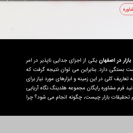
اوره
ازار در اصفهان
یکی از اجزای جدایی ناپذیر در امر
۸۰ درصد وابسته به تحلیل و تحقیقات خوب و ۲۰ درصد به اجرای درست بستگی دارد. بنابراین می توان نتیجه گرفت که
اریف کلی در این زمینه و ابزارهای مورد نیاز برای
انید فرم مشاوره رایگان مجموعه هلدینگ نگاه آریایی
یم تحقیقات بازار چیست، چگونه انجام می شود؟ چرا