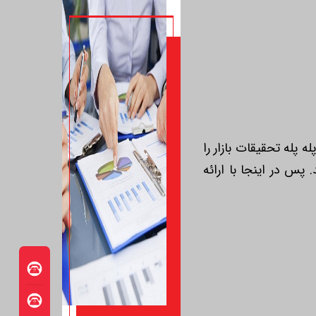
 پله تحقیقات بازار را
 پس در اینجا با ارائه