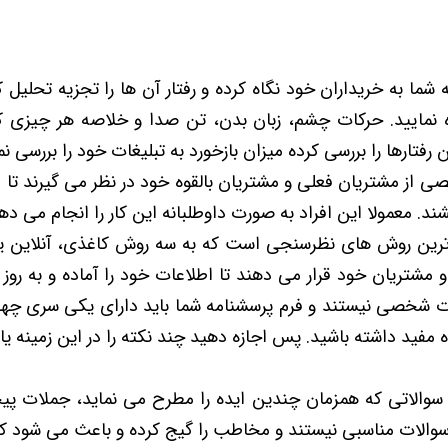
شما به خریداران خود نگاه کرده و رفتار آن ها را تجزیه تحلیل ک
اده نمایید. حرکات چشم، زبان بدن، تن صدا و خلاصه هر چیزی
فتارها را بررسی کرده میزان بازخورد به تبلیغات خود را بررسی نم
از مشتریان فعلی و مشتریان بالقوه خود در نظر می گیرند تا 
ند. معمولا این افراد به صورت داوطلبانه این کار را انجام می ده
ترین روش های نظرسنجی است که به سه روش کاغذی، آنلاین یا
مشتریان خود قرار می دهند تا اطلاعات خود را آماده و به روز 
لات شخصی نیستند و فرم پرسشنامه شما باید دارای یکی سری چه
ده مفید داشته باشید. پس اجازه دهید چند نکته را در این زمینه یاد
سوالاتی که همزمان چندین ایده را مطرح می نماید، جملات پی
والات مناسبی نیستند و مخاطب را گیج کرده و باعث می شود ک