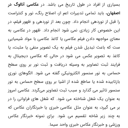
بسیاری از افراد در طول تاریخ می باشد. در
عکاسی آنالوگ در
اصفهان
، باید تمامی تدبیرات اعم از، اصلاح رنگ، نور و کنتراست
را قبل از نوردهی انجام داد. چون بعد از نوردهی و ظهور فیلم، در
این خصوص کار زیادی نمی ‌شود انجام داد. ظهور در عکاسی به
معنای مواجهه دادن فیلم عکاسی یا کاغذ عکاسی با مواد شیمیایی
ست که باعث تبدیل شدن فیلم به یک تصویر منفی یا مثبت، یا
کاغذ به تصویر عکس می ‌شود در حالی که عکاسی دیجیتال به
فرایند ثبت تصاویر به وسیله دریافت و ثبت نور بر روی سطح
حساس به نور سنسور الکترونیکی گفته می‌ شود. الگوهای نوری
بازتابیده شده یا ساطع شده از اشیا بر روی سطح حساس به نور
سنسور تاثیر می ‌گذارد و سبب ثبت تصاویر می‌گردد. عکاسی امروز
به عنوان یک شغل شناخته می شود. که شغل های فراوانی را در
بر می گیرد، به عنوان مثل عکاسی خبری یا خبرنگاران عکاس که
به چند زیر شاخه تقسیم می شود. برای نمونه خبرنگار عکاس
ورزشی و خبرنگار عکاس خبری واحد سیما.