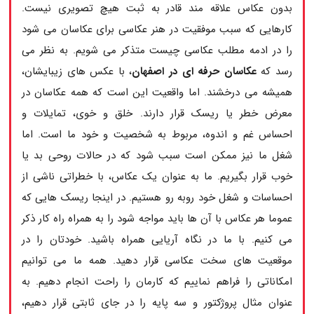
بدون عکاس علاقه مند قادر به ثبت هیچ تصویری نیست.
کارهایی که سبب موفقیت در هنر عکاسی برای عکاسان می شود
را در ادمه مطلب عکاسی چیست متذکر می شویم. به نظر می
رسد که
عکاسان حرفه ای در اصفهان
، با عکس های زیبایشان،
همیشه می درخشند. اما واقعیت این است که همه عکاسان در
معرض خطر یا ریسک قرار دارند. خلق و خوی، تمایلات و
احساس غم و اندوه، مربوط به شخصیت و خود ما است. اما
شغل ما نیز ممکن است سبب شود که در حالات روحی بد یا
خوب قرار بگیریم. ما به عنوان یک عکاس، با خطراتی ناشی از
احساسات و شغل خود روبه رو هستیم. در اینجا ریسک هایی که
عموما هر عکاس با آن ها باید مواجه شود را به همراه راه کار ذکر
می کنیم. با ما در نگاه آریایی همراه باشید. خودتان را در
موقعیت های سخت عکاسی قرار دهید. همه ما می توانیم
امکاناتی را فراهم نماییم که کارمان را راحت انجام دهیم. به
عنوان مثال پروژکتور و سه پایه را در جای ثابتی قرار دهیم،