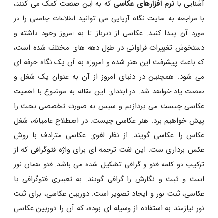
آشنایی با
نرم افزارهای عکاسی
که به این صنعت کمک می کنند،
با مراجعه به سایت نگاه آریایی می توانید اطلاعات جامعی را در
مورد آن پیدا کنید. عکاسی از دیرباز تا به امروز وجود داشته و
دستخوش تغییرات فراوانی در طول دهه های مختلف شده است،
که باعث پیشرفت این هنر شده و امروزه به آن یک نگاه حرفه ای
می شود. همچنین در دنیای امروز از آن به عنوان یک شغل و
صنعت یاد خواهد شد. در ابتدای این مقاله به موضوع با اهمیت
عکاسی چیست می پردازیم و سپس به صورت تخصصی بحث را
پیش خواهیم برد. هنر عکاسی چیست. در اصطلاح عامیانه، شغل
عکاس را عکاسی گویند. از نظر لغوی عکاسی مترادف با روش
عکس ‌برداری ست. این لغت ترجمه ای برای واژه فتوگرافی که از
ترکیب دو کلمه فتو و گرافی تشکیل شده می باشد. فتو همان نور
است و ثبت و نگارش را گرافی گویند. به تعبیری فتوگرافی یا
عکاسی، ثبت نور و ایجاد تصویر است. دوربین عکاسی، برای ثبت
نور نیازمند به استفاده از وسیله ای بوده، که آن را دوربین عکاسی