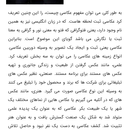
به طور کلی می توان مفهوم عکاسی چیست، را این چنین تعریف
کرد عکاسی ثبت لحظه هاست. که در زبان انگلیسی نیز به همین
نام وجود دارد، یعنی فتوگرافی که فتو به معنی نور و گرافی به معنا
ثبت یا نگارش می باشد گویای این موضوع است. بنابراین
عکاسی یعنی ثبت و ایجاد یک تصویر به وسیله دوربین عکاسی.
انواع زمینه های عکاسی را می توان به سه بخش تعریف کرد.
علمی، مانند عکس گرفتن از طبعیت و زندگی جانوری و تهیه
عکس های مستند برای برنامه مستند. صنعتی، نظیر عکس های
تبلیغاتی برای شرکت ها که برند و محصول خود را تبلیغ می کنند
به وسیله این نوع عکاسی صورت می گیرد. هنری، مانند عکس
های که در آتلیه می گیریم یا عکاس هایی از نماهای مختلف یک
شهر یا یک طبیعت بکر. عکاسی که به عنوان یک پدیده علمی
متولد شد به ‌شکل یک صنعت گسترش یافت و به عنوان هنر
تثبیت شد. کشف عکاسی به دست یک نفر نبود و حاصل تلاش