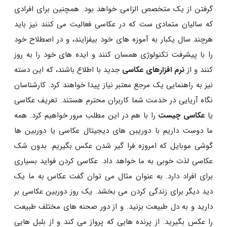
گرفتن از یک متخصص الزامی خواهد بود. همچنین برای افرادی
که سالیان متمادی ست که در عکاسی فعالیت می کنند نیز باید
هرچند سال یکبار به آموزه های خود بیفزایند، و در اصطلاح خود
را با پیشرفت تکنولوژی همسان کنند و ایده های خود را به روز
کنند و از
نرم افزارهای عکاسی
جدید با اطلاع باشند، که این دسته
نیز به راهنمایی یک مرجع معتبر نیاز پیدا خواهند کرد. کارشناسان
نگاه آریایی در خدمت شما کاربران محترم هستند. تعریف عکاسی
یا
عکاسی چیست
را با هم در این مطلب مرور خواهیم کرد. همه
ما دوست داریم با دوریبن های دیجیتال عکاسی یا دوربین ها
گوشی موبایل که امروزه فرا گیر شدن عکس بگیریم. بدون شک
عکاسی لذت خوبی به ما خواهد داد. عکاسی کردن فواید بسیاری
برای افراد دارد. به عنوان مثال می توان گفت عکاس به ما یک
دید دیگر برای زندگی کردن می بخشد. یک روز دوربین عکاسی بر
دارید و به دل طبیعت بزنید. و از دور صحنه های مختلف طبیعت
را عکس بگیرید. از پرنده هایی که پرواز می کند و از بلبل هایی