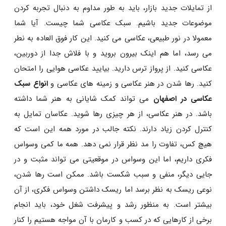
از تمایلات جدید بازار، باید به طور مداوم به دنبال تجربه کردن
موضوعات جدید باشیم. سبک عکاسی شما چیست. آیا شما
معمولا در نور طبیعی، عکاسی می کنید. این کار فوق العاده به نطر
می رسد، اما هم اینک بیرون بروید و با فلاش جدا از دوربین،
عکاسی کنید. از پرواز ترس دارید. بیایید عکاسی هوایی را امتحان
کنید. رها شدن در هنر عکاسی و زمینه های عکاسی و
انواع سبک
عکاسی در اصفهان
می تواند کمک شایانی به هنر شما داشته
باشد. در هنر عکاسی، از هر چیزی رها شوید. عکاسان تمایل به
کنترل کردن زیاد دارند. نکته جالب در مورد همه این است که
هیچ کس، تفاوت را مد نظر قرار نمی دهد. همه ما کمی وسواس
فکری داریم، اما این وسواس در موقعیتی می تواند مثبت و در
جایی دیگر، منفی و سبب شکست باشد. ممکن است رها شدن،
نوعی ریسک به نظر برسد اما ریسک داشتن وسواس فکری، از آن
بیشتر است. به منظور رشد و پیشرفت شغل خود، باید انجام
برخی از کارهایی که در کسب و کارمان با آن مواجه هستیم را کنار