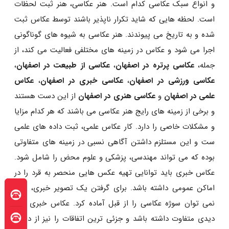
و انواع سبک عکاسی کدام است. هنر عکاسی، هنر ثبت لحظات
است. لحظه هایی که شاید تکرار ناپذیر باشند توسط عکاس ثبت
شده و به تاریخ می پیوندند. هنر عکاسی به شیوه های گوناگونی
اجرا می شود و عکاس در زمینه های مختلفی فعالیت می کند، از
جمله،
عکاسی پرتره در اصفهان
،
عکاسی از طبیعت در اصفهان
،
عکاسی ورزشی در اصفهان
،
عکاسی خبری در اصفهان
،
عکاس
علمی در اصفهان
و
عکاسی هنری در اصفهان
از این دست هستند
و برخی از زمینه های رایج هنر عکاسی می باشند که هر کدام مزایا
و مشکلات خاصی را دارد. کار عکاس علمی، ثبت داده های علمی
ست و این مستلزم داشتن آگاهی نسبی در زمینه های متفاوتی
بوده که می تواند مهندسی، پزشکی و علوم محض را شامل شود.
عکاس خبری باید توانایی تهیه عکس هایی منحصر به قرد را در
اماکن عمومی داشته باشد. برای گرفتن یک تصویر خبری، هرگز
نمی توان سوژه عکاسی را از قبل آماده کرد. عکاس خبری باید
دیدی متفاوت داشته باشد و جزئی ترین اتفاقات را نیز از دست