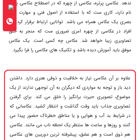
ندهد. عکاسی پرتره، عکاسی از چهره که در اصطلاح عکاسی پرتره
نام دارد، کاری ست که با استفاده از اصول فنی و مهارت های
بصری یک عکاس همراه می باشد. توانایی ارتباط برقرار کردن با
افراد در عکاسی از چهره امری ضروری ست که منجر به خلق
تصاویری زیبا خواهد شد. عکاس چه کسی است. یک عکاس
موفق باید آموزش دیده باشد و تکنیک های عکاسی را فرا بگیرد.
علاوه بر آن عکاسی نیاز به خلاقیت و ذوقی هنری دارد. داشتن
دید باز و توجه به مواردی که دیگران به آن توجهی ندارند از یک
موضوع، تصویری حیرت برانگیز را خلق می کند. برای گرفتن
تصاویری جذاب باید وقت گذاشت و انتظار کشید. عکاسانی که
در شرایط بد آب و هوایی و یا مناطق خطرناک حضور پیدا می
کنند و روزها و ساعت ها منتظر یک لحظه ناب می مانند. عکاسی
هم ذوق است و هم عشق، پیشرفته ترین دوربین های عکاسی