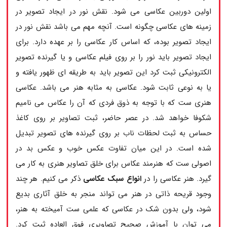
اولین دوربین عکاسی می شود. نقش نور در ایجاد تصویر در
زمینه های عکاسی چگونه است. آنچه مهم می باشد نقش نور در
ایجاد تصویر بوده، که اساس کار عکاسی را بر عهده دارد. برای
ایجاد تصویر باید نور را بر روی فیلم عکاسی و یا گیرنده تصویر
الکترونیکی ثبت کرد این تصویر باید به طریقه‌ ای ظهور یافته و
یا به نوعی ثابت شود. عکاسی به مثابه هنر می باشد. عکاسی
هنری ست که با توجه به ذوق فردی که آن را عکاس می نامیم
شکوفا خواهد شد. در عصر حاضر، ثبت تصاویر بر روی کاغذ
حساس به ثبت لحظات ناب بر روی گیرنده های تصویر تبدیل
شده است. در این میان تفاوت عکس خوب و عکس بد در
اصولی ست که هنرمند عکاس برای خلق تصاویر هنری به کار می
گیرد. هنر عکاسی را در
انواع سبک عکاسی
ذکر می کنیم. هر چند
وجود قریحه ذاتی در هنر می تواند منجر به خلق آثاری بدیع
شود، ولی بدون شک در عکاسی که علمی ست آمیخته به هنر،
می توان با آموزش صحیح تصاویری فوق العاده ثبت کرد.