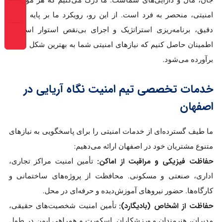
جان، مال و دارایی‌های شماست. ما درک می‌کنیم که هر موقعیت
امنیتی، منحصر به فرد است. از این رو، رویکرد ما بر پایه تحلیل
دقیق، برنامه‌ریزی استراتژیک و اجرای بی‌نقص استوار است تا
اطمینان حاصل کنیم که نیازهای امنیتی شما به بهترین شکل ممکن
برآورده می‌شود.
خدمات تخصصی تیم امنیت نگاه آریایی در
اصفهان
ما طیف گسترده‌ای از خدمات امنیتی را برای پاسخگویی به نیازهای
متنوع مشتریان خود در اصفهان ارائه می‌دهیم:
حفاظت فیزیکی و مراقبت از اماکن:
تأمین امنیت مراکز تجاری،
اداری، صنعتی و مسکونی. محافظت از پروژه‌های ساختمانی و
کارگاه‌ها. حضور نیروهای آموزش‌دیده و حرفه‌ای در محل.
حفاظت از اشخاص (بادیگارد):
تأمین امنیت شخصیت‌های حقیقی،
مدیران، هنرمندان و ورزشکاران. اسکورت و همراهی ایمن در طول