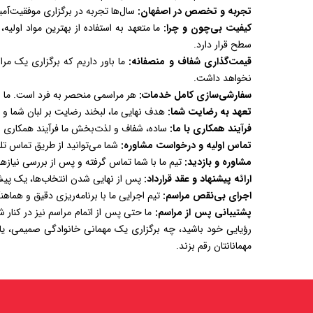
تجربه و تخصص در اصفهان:
سال‌ها تجربه در برگزاری موفقیت‌آم
کیفیت بی‌چون و چرا:
ما متعهد به استفاده از بهترین مواد اولیه
سطح قرار دارد.
قیمت‌گذاری شفاف و منصفانه:
ما باور داریم که برگزاری یک مرا
نخواهد داشت.
سفارشی‌سازی کامل خدمات:
هر مراسمی منحصر به فرد است. ما ام
تعهد به رضایت شما:
هدف نهایی ما، لبخند رضایت بر لبان شما و مه
فرآیند همکاری با ما:
ساده، شفاف و لذت‌بخش ما فرآیند همکاری را تا
تماس اولیه و درخواست مشاوره:
شما می‌توانید از طریق تماس تل
مشاوره و بازدید:
تیم ما با شما تماس گرفته و پس از بررسی نیازه
ارائه پیشنهاد و عقد قرارداد:
پس از نهایی شدن انتخاب‌ها، یک پیشنه
اجرای بی‌نقص مراسم:
تیم اجرایی ما با برنامه‌ریزی دقیق و هماه
پشتیبانی پس از مراسم:
ما حتی پس از اتمام مراسم نیز در کنار 
رؤیایی خود باشید، چه برگزاری یک مهمانی خانوادگی صمیمی، یا ر
مهمانانتان رقم بزند.