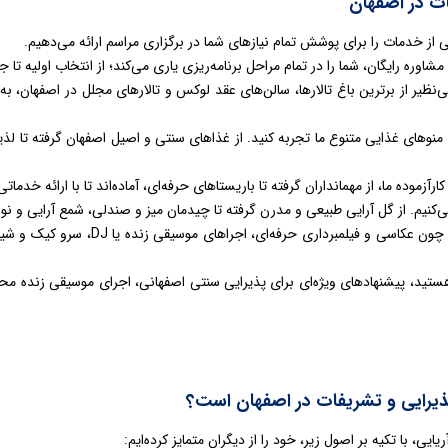
ات در اصفهان
 از خدمات را برای پوشش تمام نیازهای شما در برگزاری مراسم ارائه می‌دهیم.
مشاوره رایگان، شما را در تمام مراحل برنامه‌ریزی یاری می‌کند؛ از انتخاب اولیه تا
نظیر از برترین باغ تالارها، سالن‌های عقد لوکس و تالارهای مجلل در اصفهان، به 
 منوهای غذایی متنوع ما تجربه کنید. از غذاهای سنتی و اصیل اصفهان گرفته تا لذی
آزموده ما، از مهمانداران گرفته تا باریستاهای حرفه‌ای، آماده‌اند تا با ارائه خدما
کنیم. از گل آرایی طبیعی و مدرن گرفته تا چیدمان میز و صندلی، شمع آرایی و نو
برای تکمیل شکوه مراسمتان، خدمات جا
ستید، پیشنهادهای ویژه‌ای برای پذیرایی سنتی اصفهانی، اجرای موسیقی زنده محلی،
پذیرایی و تشریفات در اصفهان است؟
، با تکیه بر اصول زیر، خود را از دیگران متمایز کرده‌ایم: