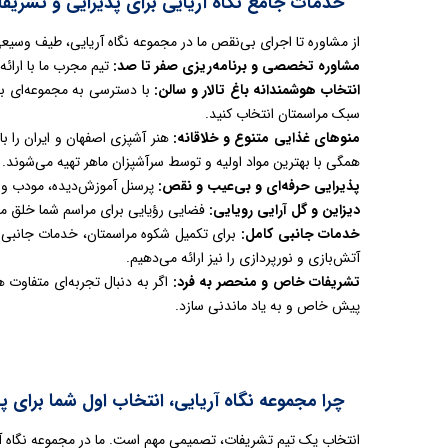
خدمات جامع نگاه آریایی برای پذیرایی و تشریف
از مشاوره تا اجرای بی‌نقص ما در مجموعه نگاه آریایی، طیف وسیعی
مشاوره تخصصی و برنامه‌ریزی صفر تا صد:
تیم مجرب ما با ارائه 
انتخاب هوشمندانه باغ تالار و سالن:
با دسترسی به مجموعه‌ای بی‌
سبک مراسمتان انتخاب کنید.
منوهای غذایی متنوع و خلاقانه:
هنر آشپزی اصفهان و ایران را با
همگی با بهترین مواد اولیه و توسط سرآشپزان ماهر تهیه می‌شوند.
پذیرایی حرفه‌ای و بی‌عیب و نقص:
پرسنل آموزش‌دیده، مودب و کار
دیزاین و گل آرایی رویایی:
فضایی رؤیایی برای مراسم شما خلق می‌
خدمات جانبی کامل:
آتش‌بازی و نورپردازی را نیز ارائه می‌دهیم.
تشریفات خاص و منحصر به فرد:
اگر به دنبال تجربه‌ای متفاوت ه
پیش خاص و به یاد ماندنی سازد.
چرا مجموعه نگاه آریایی، انتخاب اول شما برای 
انتخاب یک تیم تشریفات، تصمیمی مهم است. ما در مجموعه نگاه آریایی