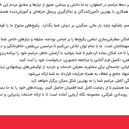
یز ده‌ها مراسم در اصفهان، به ما دانش و بینشی عمیق از نیازها و سلایق مردم ای
، همکاری با بهترین تأمین‌کنندگان و به‌کارگیری پرسنل حرفه‌ای و آموزش‌دیده هست
سم باشکوه نباید بار مالی سنگینی بر دوش شما بگذارد. پکیج‌های متنوع ما با ق
کان سفارشی‌سازی تمامی پکیج‌ها را بر اساس بودجه، سلیقه و نیازهای خاص شما فر
مانانتان است. ما با تمام توان تلاش می‌کنیم تا مراسمی بی‌نقص، خاطره‌انگیز و در 
 حد امکان ساده کرده‌ایم تا شما بتوانید با آرامش خاطر، مراسم خود را برنامه‌ریزی
فنی، تکمیل فرم آنلاین یا مراجعه حضوری، درخواست خود را ثبت کنید.
ایتان، جلسه‌ای برای مشاوره، معرفی خدمات و بازدید از لوکیشن‌های پیشنهادی تر
اد جامع و شفاف به همراه جزئیات قرارداد به شما ارائه می‌شود.
نگی کامل، مراسم شما را به بهترین شکل ممکن برگزار خواهد کرد.
شما هستیم تا از رضایت کامل شما اطمینان حاصل کنیم. رویدادهای خود را به ما ب
ویدادی شرکتی، مجموعه نگاه آریایی آماده است تا با ارائه خدمات پذیرایی و ت