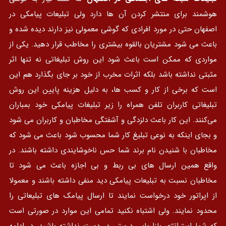
هوشمند برای منتشر کردن آن ها دارد ولی تبلیعات پیامکی در
اصفهان حتی در مورد افرادی که گوشی معمولی نیز دارند دیده شده و
باعث می شود مشتریان بالقوه بیشتری را مخاطب قرار دهید. یکی از
مواردی که ممکن است باعث شود این روش تبلیغاتی نه تنها اثر
مثبتی نداشته باشد بلکه اثرات مخرب از خود بر جای بگذارد هم این
است که برخی از کار و کسب ها، به دلیل هزینه پایین این روش
تبلیغاتی کاربران تلفن همراه را زیر تبلیغات پیامکی خود بمباران
می‌کنند. این کار باعث دلزدگی و آشفتگی مخاطبان و کاربران می شود
و بجای اینکه به نوعی تبلیغ کار شما محسوب شود باعث می شود که
مخاطبان با شنیدن نام برند شما حس ناخوشایندی داشته باشند. در
واقع همین ارسال های بی ربط و بی اجازه باعث می شود تا
مخاطبان نسبت به تبلیعات پیامکی دید منفی داشته باشند و معمولا
از اپراتور خود درخواست نمایند تا ارسال پیامک های تبلیعاتی را
محدود نمایند. ولی اشتباه نکنید تمامی این موارد در صورتی است
که شما استراتژی بازاریابی درستی در دست نداشته باشید. در ادامه