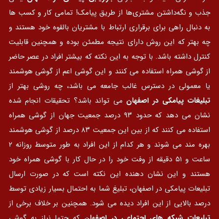
جذب و نگه‌داشتن مشتری‌ها از طریق پیامک! تمامی کار و کسب ها
به دنبال راهی برای برقراری ارتباط با مشتریان بالقوه خود هستند و
چه بهتر که این روش دارای نتیجه مطمئن بوده و همچنین قابلیت
کنترل داشته باشد. با توجه به این نکته که بیشتر افراد در عصر حاضر
از گوشی همراه استفاده می کنند و این گوشی اعم از گوشی هوشمند
یا معمولی در دسترس غالب جامعه می باشد، چه روشی بهتر از
تبلیغات پیامکی در اصفهان
می تواند باشد؟ تحقیقات انجام شده
نشان می دهد که حدود ۹۳ درصد جمعیت جهان از گوشی همراه
استفاده می کنند که از بین این جمعیت ۸۳ درصد از گوشی هوشمند
بهره مند می شوند و هر کدام از این افراد به طور متوسط روزانه ۲
ساعت و ۵۱ دقیقه از وفت خود را در حال کار با گوشی همراه خود
هستند و این نشان دهنده این نکته است که در صورت ارسال
تبلیعات پیامکی در اصفهان، تبلیغ شما به احتمال بسیار زیادی توسط
درصد بالایی از این افراد دیده می شود. همچنین بر خلاف برخی از
تبلیعات شبکه های اجتماعی در اصفهان
که حتما نیاز به گوشی